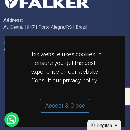
Address:
Av. Ceará, 1947 | Porto Alegre/RS | Brazil
Phone:
+55 (51) 3092-6200
E-mail:
falker@falker.com.br
This website uses cookies to
ensure you get the best
experience on our website.
Consult our privacy policy.
Accept & Close
English