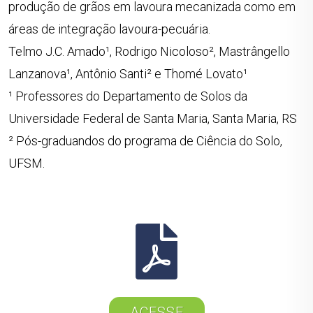
produção de grãos em lavoura mecanizada como em
áreas de integração lavoura-pecuária.
Telmo J.C. Amado¹, Rodrigo Nicoloso², Mastrângello
Lanzanova¹, Antônio Santi² e Thomé Lovato¹
¹ Professores do Departamento de Solos da
Universidade Federal de Santa Maria, Santa Maria, RS
² Pós-graduandos do programa de Ciência do Solo,
UFSM.
ACESSE