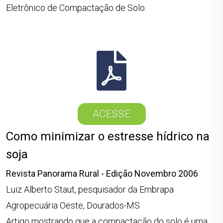
Eletrônico de Compactação de Solo.
ACESSE
Como minimizar o estresse hídrico na
soja
Revista Panorama Rural - Edição Novembro 2006
Luiz Alberto Staut, pesquisador da Embrapa
Agropecuária Oeste, Dourados-MS
Artigo mostrando que a compactação do solo é uma