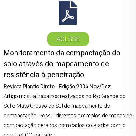
ACESSE
Monitoramento da compactação do
solo através do mapeamento de
resistência à penetração
Revista Plantio Direto - Edição 2006 Nov/Dez
Artigo mostra trabalhos realizados no Rio Grande do
Sul e Mato Grosso do Sul de mapeamento de
compactação. Possui diversos exemplos de mapas de
compactação gerados com dados coletados com o
penetroLOG, da Falker.